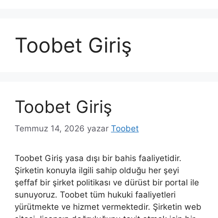
Toobet Giriş
Toobet Giriş
Temmuz 14, 2026
yazar
Toobet
Toobet Giriş yasa dışı bir bahis faaliyetidir.
Şirketin konuyla ilgili sahip olduğu her şeyi
şeffaf bir şirket politikası ve dürüst bir portal ile
sunuyoruz. Toobet tüm hukuki faaliyetleri
yürütmekte ve hizmet vermektedir. Şirketin web