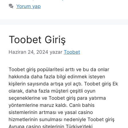
Yorum yap
Toobet Giriş
Haziran 24, 2024
yazar
Toobet
Toobet giriş popülaritesi arttı ve bu da onlar
hakkında daha fazla bilgi edinmek isteyen
kişilerin sayısında artışa yol açtı. Toobet giriş Ek
olarak, daha fazla müşteri çeşitli oyun
seçeneklerine ve Toobet giriş para yatırma
yöntemlerine maruz kaldı. Canlı bahis
sistemlerinin artması ve yasal casino
hizmetlerinin sunulması nedeniyle Toobet giriş
Avrupa casino sitelerinin Türkiye’deki