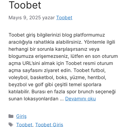
Toobet
Mayıs 9, 2025
yazar
Toobet
Toobet giriş bilgilerinizi blog platformumuz
aracılığıyla rahatlıkla alabilirsiniz. Yöntemle ilgili
herhangi bir sorunla karşılaşırsanız veya
blogumuza erişemezseniz, lütfen en son oturum
açma URL’sini almak için Toobet resmi oturum
açma sayfasını ziyaret edin. Toobet futbol, ​​
voleybol, basketbol, ​​boks, yüzme, hentbol, ​​
beyzbol ve golf gibi çeşitli temel sporlara
katılabilir. Burası en fazla spor brunch seçeneği
sunan lokasyonlardan …
Devamını oku
Kategoriler
Giriş
Etiketler
Toobet
,
Toobet Giriş