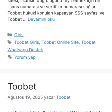
sitesi, lisansın doğruluğunu teyit etmek için bir
lisans numarası ve sertifika numarası sağlar.
Toobet hukuki konuları kapsayan SSS sayfası ve
Toobet …
Devamını oku
Kategoriler
Giriş
Etiketler
Toobet Giriş
,
Toobet Online Site
,
Toobet
Whatsapp Destek
Yorum yap
Toobet
Ağustos 19, 2025
yazar
Toobet