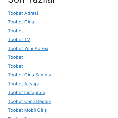
Toobet Adresi
Toobet Giriş
Toobet
Toobet TV
Toobet Yeni Adresi
Toobet
Toobet
Toobet Giriş Sayfası
Toobet Altyapı
Toobet Instagram
Toobet Canlı Destek
Toobet Mobil Giriş