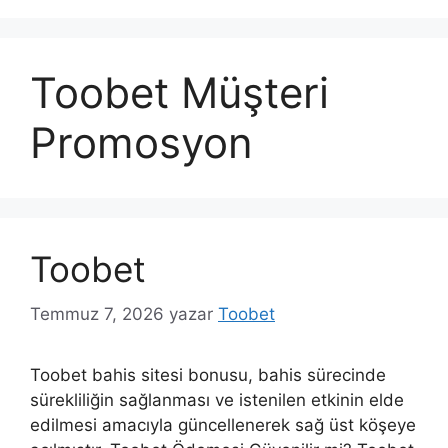
Toobet Müşteri
Promosyon
Toobet
Temmuz 7, 2026
yazar
Toobet
Toobet bahis sitesi bonusu, bahis sürecinde
sürekliliğin sağlanması ve istenilen etkinin elde
edilmesi amacıyla güncellenerek sağ üst köşeye