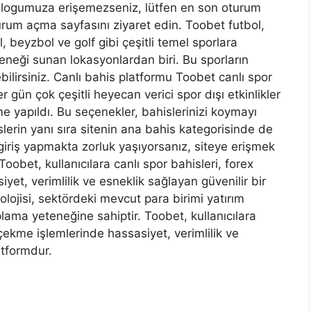
 blogumuza erişemezseniz, lütfen en son oturum
um açma sayfasını ziyaret edin. Toobet futbol, ​​
 ​​beyzbol ve golf gibi çeşitli temel sporlara
çeneği sunan lokasyonlardan biri. Bu sporların
lirsiniz. Canlı bahis platformu Toobet canlı spor
 gün çok çeşitli heyecan verici spor dışı etkinlikler
me yapıldı. Bu seçenekler, bahislerinizi koymayı
slerin yanı sıra sitenin ana bahis kategorisinde de
giriş yapmakta zorluk yaşıyorsanız, siteye erişmek
. Toobet, kullanıcılara canlı spor bahisleri, forex
yet, verimlilik ve esneklik sağlayan güvenilir bir
ojisi, sektördeki mevcut para birimi yatırım
lama yeteneğine sahiptir. Toobet, kullanıcılara
a çekme işlemlerinde hassasiyet, verimlilik ve
atformdur.