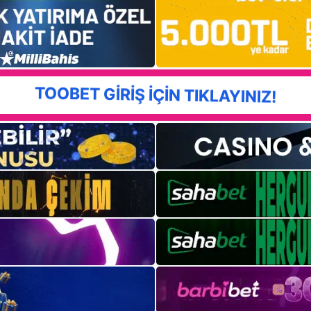
TOOBET GİRİŞ İÇİN TIKLAYINIZ!