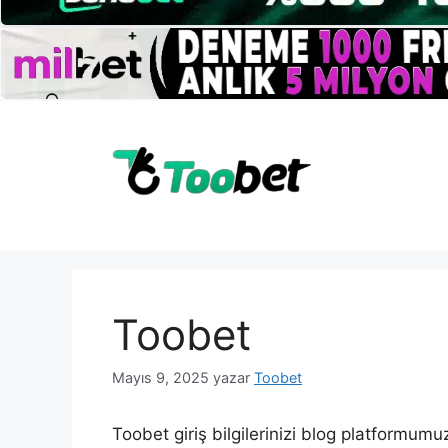
İçeriğe
atla
Toobet
Mayıs 9, 2025
yazar
Toobet
Toobet giriş bilgilerinizi blog platformumuz a