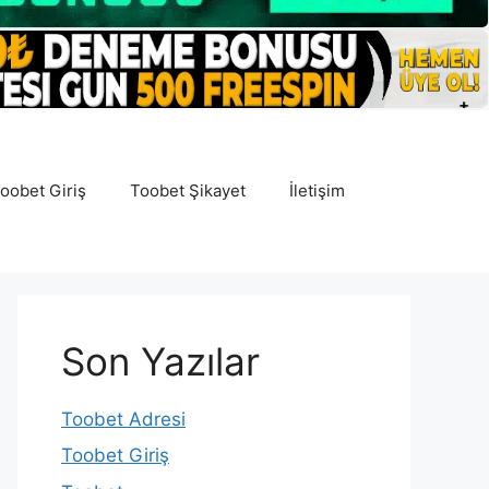
oobet Giriş
Toobet Şikayet
İletişim
Son Yazılar
Toobet Adresi
Toobet Giriş