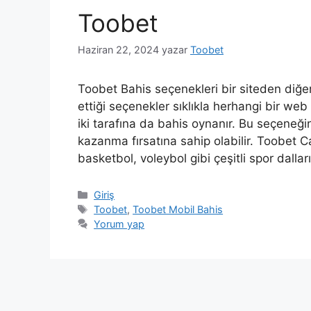
Toobet
Haziran 22, 2024
yazar
Toobet
Toobet Bahis seçenekleri bir siteden diğerin
ettiği seçenekler sıklıkla herhangi bir we
iki tarafına da bahis oynanır. Bu seçeneğin
kazanma fırsatına sahip olabilir. Toobet Ca
basketbol, voleybol gibi çeşitli spor dall
Kategoriler
Giriş
Etiketler
Toobet
,
Toobet Mobil Bahis
Yorum yap