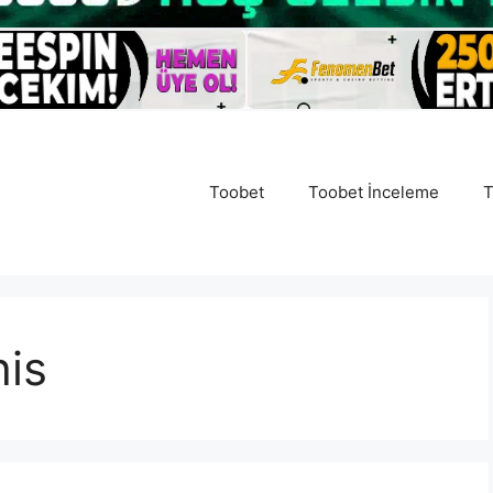
Toobet
Toobet İnceleme
T
his