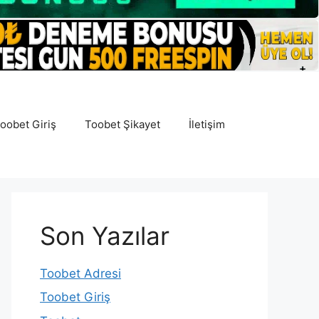
oobet Giriş
Toobet Şikayet
İletişim
Son Yazılar
Toobet Adresi
Toobet Giriş