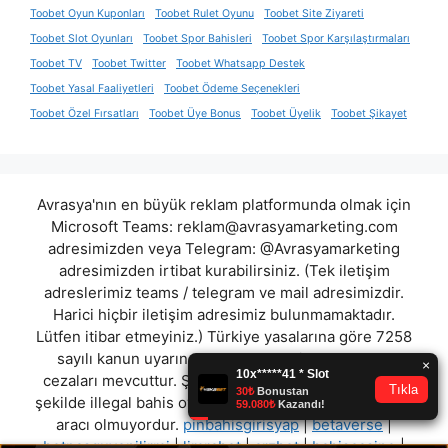
Toobet Oyun Kuponları
Toobet Rulet Oyunu
Toobet Site Ziyareti
Toobet Slot Oyunları
Toobet Spor Bahisleri
Toobet Spor Karşılaştırmaları
Toobet TV
Toobet Twitter
Toobet Whatsapp Destek
Toobet Yasal Faaliyetleri
Toobet Ödeme Seçenekleri
Toobet Özel Fırsatları
Toobet Üye Bonus
Toobet Üyelik
Toobet Şikayet
Avrasya'nın en büyük reklam platformunda olmak için
Microsoft Teams:
reklam@avrasyamarketing.com
adresimizden veya Telegram: @Avrasyamarketing
adresimizden irtibat kurabilirsiniz. (Tek iletişim
adreslerimiz teams / telegram ve mail adresimizdir.
Harici hiçbir iletişim adresimiz bulunmamaktadır.
Lütfen itibar etmeyiniz.) Türkiye yasalarına göre 7258
sayılı kanun uyarınca yasa dışı bahis oynamanın
cezaları mevcuttur. Şu an bulunduğunuz site hiç bir
şekilde illegal bahis oyunları oynatmıyor ve oynamaya
aracı olmuyordur.
pinbahisgirisyap
|
betaverse
|
betpasguvenilirmi
|
limrabet
|
arzbet
|
bahiscasino
|