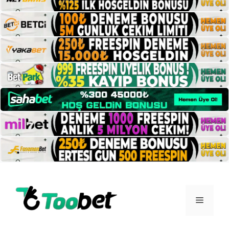
İçeriğe
atla
Menü