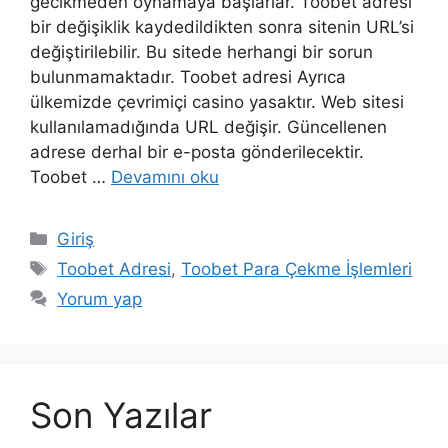
gecikmeden oynamaya başlarlar. Toobet adresi
bir değişiklik kaydedildikten sonra sitenin URL’si
değiştirilebilir. Bu sitede herhangi bir sorun
bulunmamaktadır. Toobet adresi Ayrıca
ülkemizde çevrimiçi casino yasaktır. Web sitesi
kullanılamadığında URL değişir. Güncellenen
adrese derhal bir e-posta gönderilecektir.
Toobet …
Devamını oku
Kategoriler
Giriş
Etiketler
Toobet Adresi
,
Toobet Para Çekme İşlemleri
Yorum yap
Son Yazılar