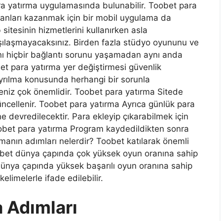
ara yatırma uygulamasında bulunabilir. Toobet para
uanları kazanmak için bir mobil uygulama da
itesinin hizmetlerini kullanırken asla
arşılaşmayacaksınız. Birden fazla stüdyo oyununu ve
ını hiçbir bağlantı sorunu yaşamadan aynı anda
obet para yatırma yer değiştirmesi güvenlik
ayrılma konusunda herhangi bir sorunla
meniz çok önemlidir. Toobet para yatırma Sitede
üncellenir. Toobet para yatırma Ayrıca günlük para
ne devredilecektir. Para ekleyip çıkarabilmek için
oobet para yatırma Program kaydedildikten sonra
manın adımları nelerdir? Toobet katılarak önemli
obet dünya çapında çok yüksek oyun oranına sahip
dünya çapında yüksek başarılı oyun oranına sahip
elimelerle ifade edilebilir.
 Adımları