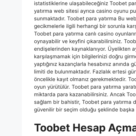
istatistiklerine ulaşabileceğiniz Toobet p
yatırma web sitesi ayrıca casino oyunu p
sunmaktadır. Toobet para yatırma Bu web s
gecikmelerle ilgili herhangi bir sorunla k
Toobet para yatırma canlı casino oyunlar
oynayabilir ve keyfini çıkarabilirsiniz. To
endişelerinden kaynaklanıyor. Üyelikten 
karşılaşmamak için bilgilerinizi doğru gir
yaptığınız kazançlarla hesabınız anında g
limiti de bulunmaktadır. Fazlalık ertesi gü
öncelikle kayıt olmanız gerekmektedir. T
oyun yürütülür. Toobet para yatırma yarat
miktarda para kazanabilirsiniz. Ancak To
sağlam bir bahistir, Toobet para yatırma 
güvenilir bir seçim olduğu şeklinde başka k
Toobet Hesap Açma