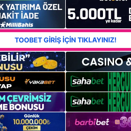
TOOBET GİRİŞ İÇİN TIKLAYINIZ!