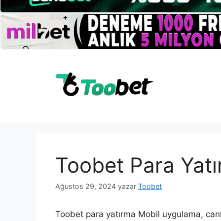
İçeriğe
atla
Toobet Para Yat
Ağustos 29, 2024
yazar
Toobet
Toobet para yatırma Mobil uygulama, canl